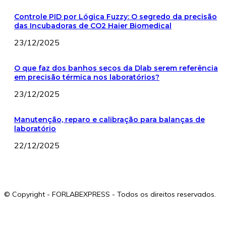
Controle PID por Lógica Fuzzy: O segredo da precisão
das Incubadoras de CO2 Haier Biomedical
23/12/2025
O que faz dos banhos secos da Dlab serem referência
em precisão térmica nos laboratórios?
23/12/2025
Manutenção, reparo e calibração para balanças de
laboratório
22/12/2025
© Copyright - FORLABEXPRESS - Todos os direitos reservados.