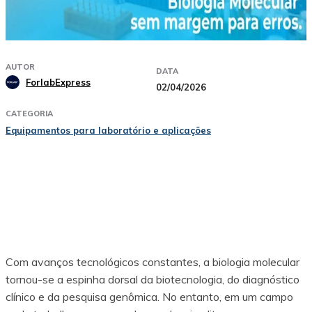
AUTOR
DATA
ForlabExpress
02/04/2026
CATEGORIA
Equipamentos para laboratório e aplicações
Facebook
X
Pinterest
WhatsApp
Com avanços tecnológicos constantes, a biologia molecular
tornou-se a espinha dorsal da biotecnologia, do diagnóstico
clínico e da pesquisa genômica. No entanto, em um campo