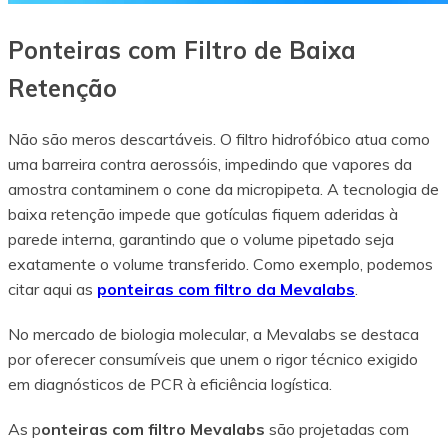
Ponteiras com Filtro de Baixa
Retenção
Não são meros descartáveis. O filtro hidrofóbico atua como
uma barreira contra aerossóis, impedindo que vapores da
amostra contaminem o cone da micropipeta. A tecnologia de
baixa retenção impede que gotículas fiquem aderidas à
parede interna, garantindo que o volume pipetado seja
exatamente o volume transferido. Como exemplo, podemos
citar aqui as
ponteiras com filtro da Mevalabs
.
No mercado de biologia molecular, a Mevalabs se destaca
por oferecer consumíveis que unem o rigor técnico exigido
em diagnósticos de PCR à eficiência logística.
As p
onteiras com filtro Mevalabs
são projetadas com