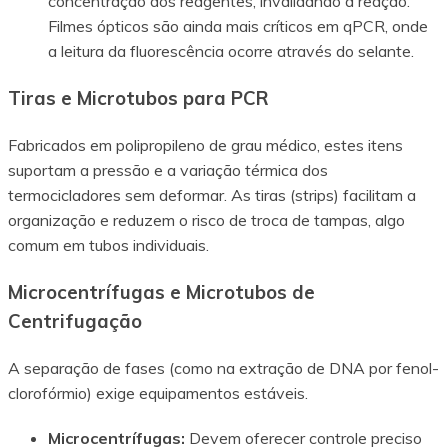
concentração dos reagentes, invalidando a reação.
Filmes ópticos são ainda mais críticos em qPCR, onde
a leitura da fluorescência ocorre através do selante.
Tiras e Microtubos para PCR
Fabricados em polipropileno de grau médico, estes itens
suportam a pressão e a variação térmica dos
termocicladores sem deformar. As tiras (strips) facilitam a
organização e reduzem o risco de troca de tampas, algo
comum em tubos individuais.
Microcentrífugas e Microtubos de
Centrifugação
A separação de fases (como na extração de DNA por fenol-
clorofórmio) exige equipamentos estáveis.
Microcentrífugas:
Devem oferecer controle preciso