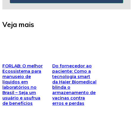
Veja mais
FORLAB: O melhor
Do fornecedor ao
Ecossistema para
paciente: Como a
manuseio de
tecnologia smart
líquidos em
da Haier Biomedical
laboratórios no
blinda o
Brasil – Seja um
armazenamento de
usuário e usufrua
vacinas contra
de benefícios
erros e perdas