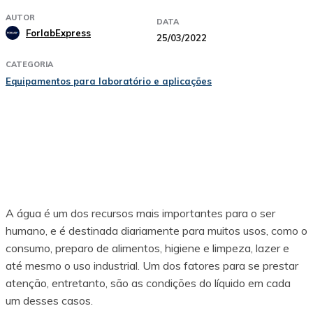
AUTOR
DATA
ForlabExpress
25/03/2022
CATEGORIA
Equipamentos para laboratório e aplicações
Facebook
X
Pinterest
WhatsApp
A água é um dos recursos mais importantes para o ser
humano, e é destinada diariamente para muitos usos, como o
consumo, preparo de alimentos, higiene e limpeza, lazer e
até mesmo o uso industrial. Um dos fatores para se prestar
atenção, entretanto, são as condições do líquido em cada
um desses casos.