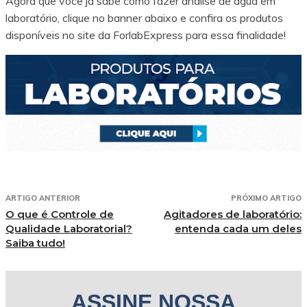
Agora que você já sabe como fazer análise de água em
laboratório, clique no banner abaixo e confira os produtos
disponíveis no site da ForlabExpress para essa finalidade!
ARTIGO ANTERIOR
PRÓXIMO ARTIGO
O que é Controle de
Agitadores de laboratório:
Qualidade Laboratorial?
entenda cada um deles
Saiba tudo!
ASSINE NOSSA